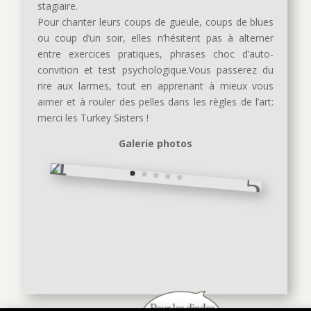
stagiaire.
Pour chanter leurs coups de gueule, coups de blues
ou coup d’un soir, elles n’hésitent pas à alterner
entre exercices pratiques, phrases choc d’auto-
convition et test psychologique.Vous passerez du
rire aux larmes, tout en apprenant à mieux vous
aimer et à rouler des pelles dans les règles de l’art:
merci les Turkey Sisters !
Galerie photos