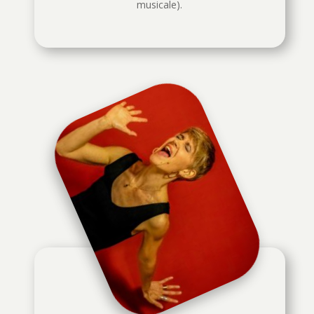
musicale).