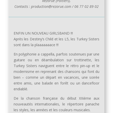
Rezorue (Poitiers).
Contacts : production@rezorue.com / 06 77 02 89 02
ENFIN UN NOUVEAU GIRLSBAND !!!
Après les Destiny’s Child et les L5, les Turkey Sisters
sont dans la plaaaaaaace !!!
En polyphonie a cappella, parfois soutenues par une
guitare ou en déambulation sur trottinette, les
Turkey Sisters naviguent entre le rétro pin-up et le
modernisme en reprenant des chansons qui font du
bien – comme un départ en vacances, une soirée
entre amis, une balade en forêt ou un dancefloor
endiablé.
De la chanson française du début XXième aux
nouveautés internationales, le répertoire panache
les styles, les années et les couleurs musicales.