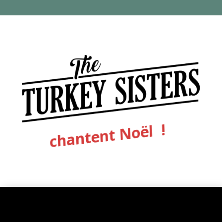
chantent Noël !