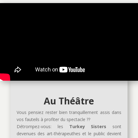
Au Théâtre
Vous pensiez rester bien tranquillement assis dans
vos fauteils à profiter du spectacle ??
Détrompez-vous: les
Turkey Sisters
sont
devenues des art-thérapeuthes et le public devient