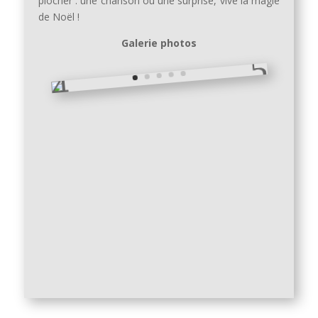
piocher :
une chanson ou une surprise, vive la magie
de Noël !
Galerie photos