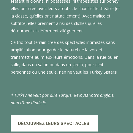
N’étant ni clowns, ni poétesses, ni trapézistes sur poney,
elles ont créé avec leurs atouts : le chant et le théâtre (et
la classe, qu’elles ont naturellement). Avec malice et
subtilité, elles prennent ainsi des
clichés qu’elles
détournent et déforment allègrement.
Ce trio tout terrain crée des spectacles intimistes sans
amplification pour garder le naturel de la voix et
transmettre au mieux leurs émotions. Dans la rue ou en
salle, dans un salon ou dans un jardin, pour cent
personnes ou une seule, rien ne vaut les Turkey Sisters!
* Turkey ne veut pas dire Turque. Revoyez votre anglais,
nom d’une dinde !!!
DÉCOUVREZ LEURS SPECTACLES!