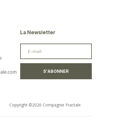
La Newsletter
e
ale.com
S'ABONNER
Copyright ©2026 Compagnie Fractale