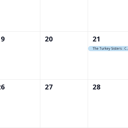
évènement,
évènement,
évènemen
0
0
1
19
20
21
évènement,
évènement,
évènemen
The Turkey Sisters : C
0
0
0
26
27
28
évènement,
évènement,
évènemen