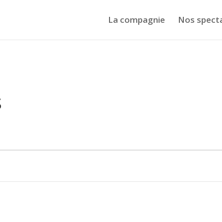
La compagnie
Nos spect
s